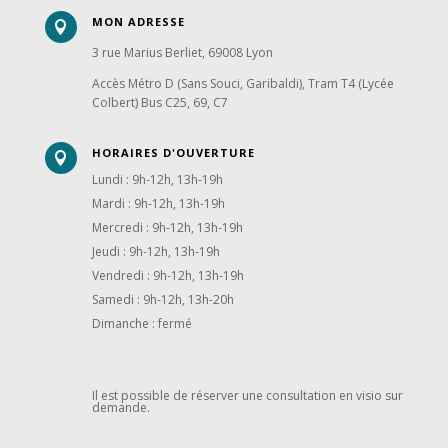
MON ADRESSE

3 rue Marius Berliet, 69008 Lyon
Accès Métro D (Sans Souci, Garibaldi), Tram T4 (Lycée
Colbert) Bus C25, 69, C7
HORAIRES D'OUVERTURE

Lundi : 9h-12h, 13h-19h
Mardi : 9h-12h, 13h-19h
Mercredi : 9h-12h, 13h-19h
Jeudi : 9h-12h, 13h-19h
Vendredi : 9h-12h, 13h-19h
Samedi : 9h-12h, 13h-20h
Dimanche : fermé
Il est possible de réserver une consultation en visio sur
demande.