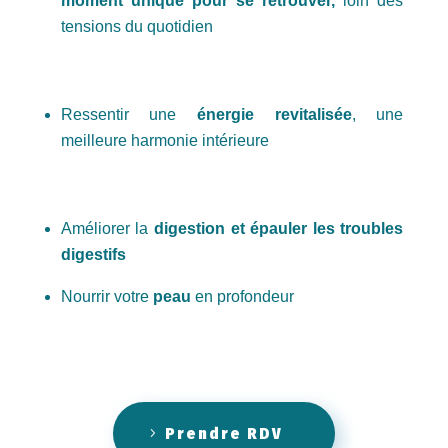
moment unique pour se retrouver,
loin des
tensions du quotidien
Ressentir une
énergie revitalisée
, une
meilleure harmonie intérieure
Améliorer la
digestion et épauler les troubles
digestifs
Nourrir votre
peau
en profondeur
Prendre RDV