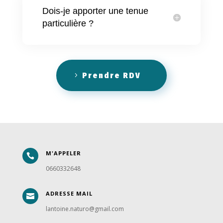
Dois-je apporter une tenue
particulière ?
Prendre RDV
M'APPELER

0660332648
ADRESSE MAIL

lantoine.naturo@gmail.com