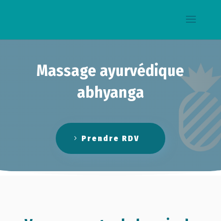
Massage ayurvédique
abhyanga
Prendre RDV