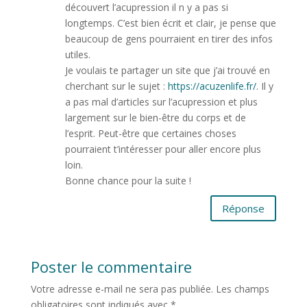
découvert l’acupression il n y a pas si
longtemps. C’est bien écrit et clair, je pense que
beaucoup de gens pourraient en tirer des infos
utiles.
Je voulais te partager un site que j’ai trouvé en
cherchant sur le sujet :
https://acuzenlife.fr/
. Il y
a pas mal d’articles sur l’acupression et plus
largement sur le bien-être du corps et de
l’esprit. Peut-être que certaines choses
pourraient t’intéresser pour aller encore plus
loin.
Bonne chance pour la suite !
Réponse
Poster le commentaire
Votre adresse e-mail ne sera pas publiée.
Les champs
obligatoires sont indiqués avec
*