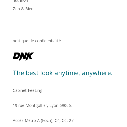
nutrition
Zen & Bien
politique de confidentialité
The best look anytime, anywhere.
Cabinet FeeLing
19 rue Montgolfier, Lyon 69006.
Accès Métro A (Foch), C4, C6, 27