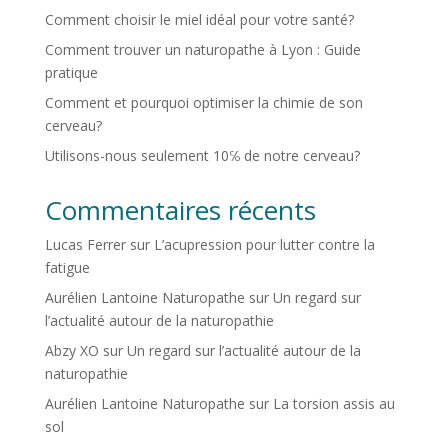
Comment choisir le miel idéal pour votre santé?
Comment trouver un naturopathe à Lyon : Guide
pratique
Comment et pourquoi optimiser la chimie de son
cerveau?
Utilisons-nous seulement 10℅ de notre cerveau?
Commentaires récents
Lucas Ferrer
sur
L’acupression pour lutter contre la
fatigue
Aurélien Lantoine Naturopathe
sur
Un regard sur
l’actualité autour de la naturopathie
Abzy XO
sur
Un regard sur l’actualité autour de la
naturopathie
Aurélien Lantoine Naturopathe
sur
La torsion assis au
sol