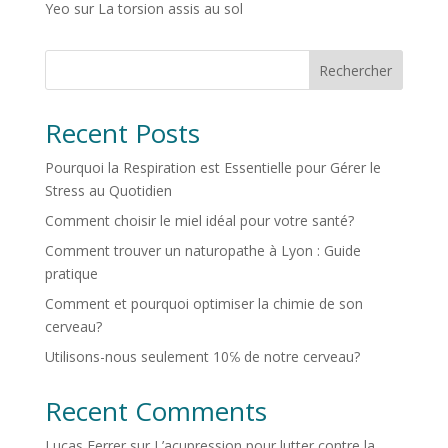
Yeo
sur
La torsion assis au sol
Rechercher
Recent Posts
Pourquoi la Respiration est Essentielle pour Gérer le
Stress au Quotidien
Comment choisir le miel idéal pour votre santé?
Comment trouver un naturopathe à Lyon : Guide
pratique
Comment et pourquoi optimiser la chimie de son
cerveau?
Utilisons-nous seulement 10℅ de notre cerveau?
Recent Comments
Lucas Ferrer
sur
L’acupression pour lutter contre la