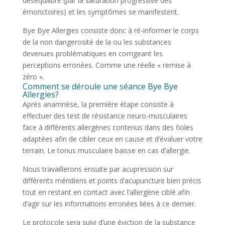
déséquilibré (par la saturation progressive des
émonctoires) et les symptômes se manifestent.
Bye Bye Allergies consiste donc à ré-informer le corps
de la non dangerosité de la ou les substances
devenues problématiques en corrigeant les
perceptions erronées. Comme une réelle « remise à
zéro ».
Comment se déroule une séance Bye Bye
Allergies?
Après anamnèse, la première étape consiste à
effectuer des test de résistance neuro-musculaires
face à différents allergènes contenus dans des fioles
adaptées afin de cibler ceux en cause et d’évaluer votre
terrain. Le tonus musculaire baisse en cas d’allergie.
Nous travaillerons ensuite par acupression sur
différents méridiens et points d’acupuncture bien précis
tout en restant en contact avec l’allergène ciblé afin
d’agir sur les informations erronées liées à ce dernier.
Le protocole sera suivi d’une éviction de la substance