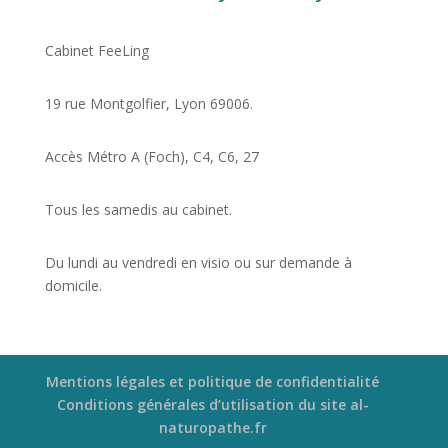
Cabinet FeeLing
19 rue Montgolfier, Lyon 69006.
Accès Métro A (Foch), C4, C6, 27
Tous les samedis au cabinet.
Du lundi au vendredi en visio ou sur demande à
domicile.
Mentions légales et politique de confidentialité
Conditions générales d’utilisation du site al-
naturopathe.fr