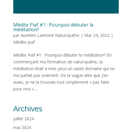
Médite Piaf #1 : Pourquoi débuter la
méditation?
par
Aurelien Lantoine Naturopathe
|
Mar 24, 2022
|
Médite piaf
Médite Piaf #1 : Pourquoi débuter la méditation? En
commençant ma formation de naturopathe, la
méditation était à mes yeux un vaste domaine qui ne
me parlait pas vraiment. De la vague idée que j’en
avais, je ne la trouvais tout simplement « pas faite
pour moi »....
Archives
juillet 2024
mai 2024