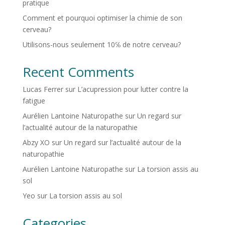
pratique
Comment et pourquoi optimiser la chimie de son
cerveau?
Utilisons-nous seulement 10℅ de notre cerveau?
Recent Comments
Lucas Ferrer
sur
L’acupression pour lutter contre la
fatigue
Aurélien Lantoine Naturopathe
sur
Un regard sur
l’actualité autour de la naturopathie
Abzy XO
sur
Un regard sur l’actualité autour de la
naturopathie
Aurélien Lantoine Naturopathe
sur
La torsion assis au
sol
Yeo
sur
La torsion assis au sol
Categories