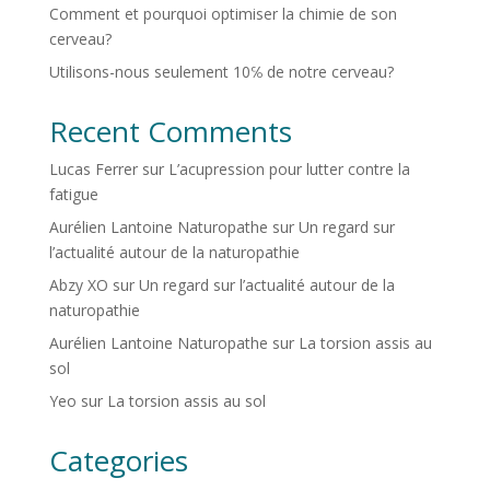
Comment et pourquoi optimiser la chimie de son
cerveau?
Utilisons-nous seulement 10℅ de notre cerveau?
Recent Comments
Lucas Ferrer
sur
L’acupression pour lutter contre la
fatigue
Aurélien Lantoine Naturopathe
sur
Un regard sur
l’actualité autour de la naturopathie
Abzy XO
sur
Un regard sur l’actualité autour de la
naturopathie
Aurélien Lantoine Naturopathe
sur
La torsion assis au
sol
Yeo
sur
La torsion assis au sol
Categories