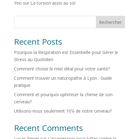
Yeo
sur
La torsion assis au sol
Rechercher
Recent Posts
Pourquoi la Respiration est Essentielle pour Gérer le
Stress au Quotidien
Comment choisir le miel idéal pour votre santé?
Comment trouver un naturopathe à Lyon : Guide
pratique
Comment et pourquoi optimiser la chimie de son
cerveau?
Utilisons-nous seulement 10℅ de notre cerveau?
Recent Comments
Lucas Ferrer
sur
L’acupression pour lutter contre la