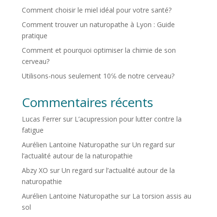
Comment choisir le miel idéal pour votre santé?
Comment trouver un naturopathe à Lyon : Guide
pratique
Comment et pourquoi optimiser la chimie de son
cerveau?
Utilisons-nous seulement 10℅ de notre cerveau?
Commentaires récents
Lucas Ferrer
sur
L’acupression pour lutter contre la
fatigue
Aurélien Lantoine Naturopathe
sur
Un regard sur
l’actualité autour de la naturopathie
Abzy XO
sur
Un regard sur l’actualité autour de la
naturopathie
Aurélien Lantoine Naturopathe
sur
La torsion assis au
sol