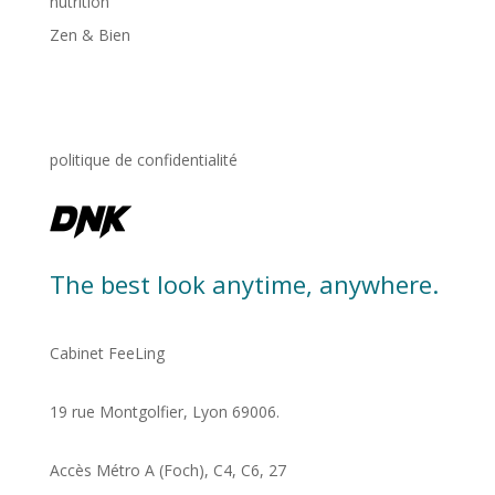
nutrition
Zen & Bien
politique de confidentialité
The best look anytime, anywhere.
Cabinet FeeLing
19 rue Montgolfier, Lyon 69006.
Accès Métro A (Foch), C4, C6, 27