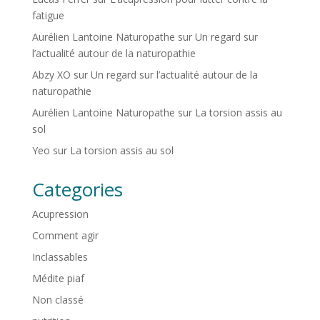
fatigue
Aurélien Lantoine Naturopathe
sur
Un regard sur
l’actualité autour de la naturopathie
Abzy XO
sur
Un regard sur l’actualité autour de la
naturopathie
Aurélien Lantoine Naturopathe
sur
La torsion assis au
sol
Yeo
sur
La torsion assis au sol
Categories
Acupression
Comment agir
Inclassables
Médite piaf
Non classé