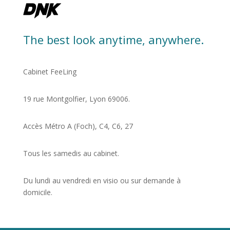
The best look anytime, anywhere.
Cabinet FeeLing
19 rue Montgolfier, Lyon 69006.
Accès Métro A (Foch), C4, C6, 27
Tous les samedis au cabinet.
Du lundi au vendredi en visio ou sur demande à
domicile.