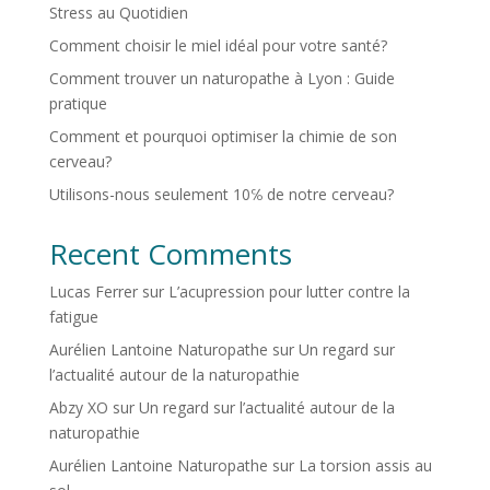
Stress au Quotidien
Comment choisir le miel idéal pour votre santé?
Comment trouver un naturopathe à Lyon : Guide
pratique
Comment et pourquoi optimiser la chimie de son
cerveau?
Utilisons-nous seulement 10℅ de notre cerveau?
Recent Comments
Lucas Ferrer
sur
L’acupression pour lutter contre la
fatigue
Aurélien Lantoine Naturopathe
sur
Un regard sur
l’actualité autour de la naturopathie
Abzy XO
sur
Un regard sur l’actualité autour de la
naturopathie
Aurélien Lantoine Naturopathe
sur
La torsion assis au