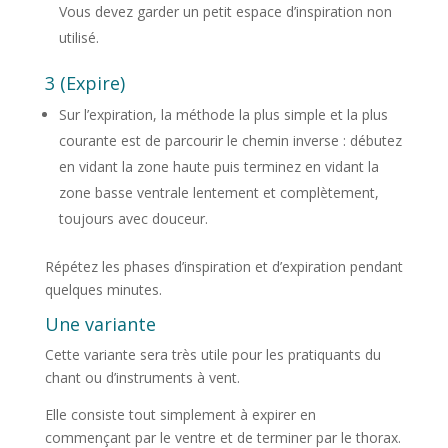
Vous devez garder un petit espace d’inspiration non
utilisé.
3 (Expire)
Sur l’expiration, la méthode la plus simple et la plus
courante est de parcourir le chemin inverse : débutez
en vidant la zone haute puis terminez en vidant la
zone basse ventrale lentement et complètement,
toujours avec douceur.
Répétez les phases d’inspiration et d’expiration pendant
quelques minutes.
Une variante
Cette variante sera très utile pour les pratiquants du
chant ou d’instruments à vent.
Elle consiste tout simplement à expirer en
commençant par le ventre et de terminer par le thorax.