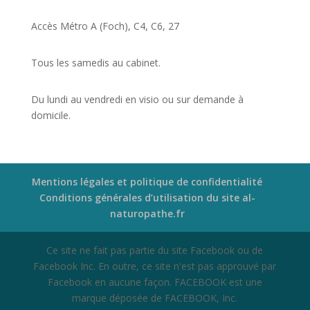
Accès Métro A (Foch), C4, C6, 27
Tous les samedis au cabinet.
Du lundi au vendredi en visio ou sur demande à
domicile.
Mentions légales et politique de confidentialité
Conditions générales d’utilisation du site al-
naturopathe.fr
Ce site ne fait pas partie du site Facebook ou de
Facebook Inc. En outre, ce site n'est pas approuvé par
Facebook en aucune façon. FACEBOOK est une
marque déposée de FACEBOOK, Inc.