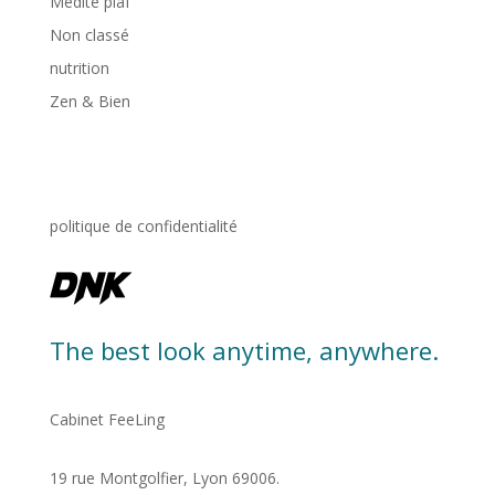
Médite piaf
Non classé
nutrition
Zen & Bien
politique de confidentialité
The best look anytime, anywhere.
Cabinet FeeLing
19 rue Montgolfier, Lyon 69006.