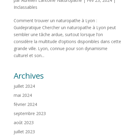
par
Aurélien Lantoine Naturopathe
|
Fév 23, 2024
|
Inclassables
Comment trouver un naturopathe à Lyon :
Guidepratique Chercher un naturopathe à Lyon peut
sembler une tâche ardue, surtout lorsque l’on
considère la multitude d’options disponibles dans cette
grande ville. Lyon, connue pour son dynamisme
culturel et son...
Archives
juillet 2024
mai 2024
février 2024
septembre 2023
août 2023
juillet 2023