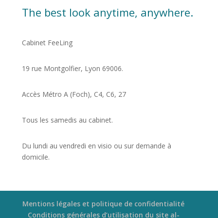
The best look anytime, anywhere.
Cabinet FeeLing
19 rue Montgolfier, Lyon 69006.
Accès Métro A (Foch), C4, C6, 27
Tous les samedis au cabinet.
Du lundi au vendredi en visio ou sur demande à
domicile.
Mentions légales et politique de confidentialité
Conditions générales d’utilisation du site al-