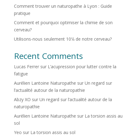
Comment trouver un naturopathe à Lyon : Guide
pratique
Comment et pourquoi optimiser la chimie de son
cerveau?
Utilisons-nous seulement 10℅ de notre cerveau?
Recent Comments
Lucas Ferrer
sur
L’acupression pour lutter contre la
fatigue
Aurélien Lantoine Naturopathe
sur
Un regard sur
l’actualité autour de la naturopathie
Abzy XO
sur
Un regard sur l’actualité autour de la
naturopathie
Aurélien Lantoine Naturopathe
sur
La torsion assis au
sol
Yeo
sur
La torsion assis au sol