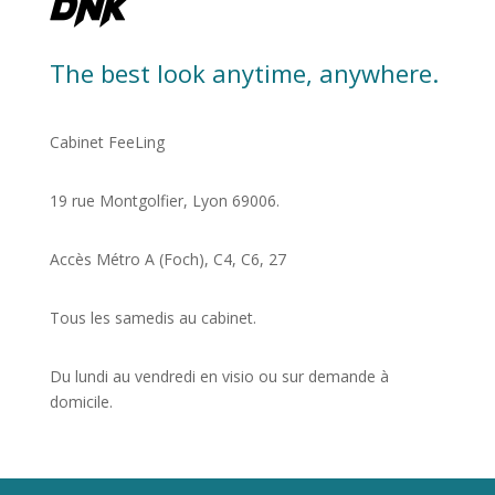
The best look anytime, anywhere.
Cabinet FeeLing
19 rue Montgolfier, Lyon 69006.
Accès Métro A (Foch), C4, C6, 27
Tous les samedis au cabinet.
Du lundi au vendredi en visio ou sur demande à
domicile.