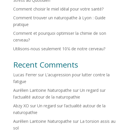
Stress au Quotidien
Comment choisir le miel idéal pour votre santé?
Comment trouver un naturopathe à Lyon : Guide
pratique
Comment et pourquoi optimiser la chimie de son
cerveau?
Utilisons-nous seulement 10℅ de notre cerveau?
Recent Comments
Lucas Ferrer
sur
L’acupression pour lutter contre la
fatigue
Aurélien Lantoine Naturopathe
sur
Un regard sur
l’actualité autour de la naturopathie
Abzy XO
sur
Un regard sur l’actualité autour de la
naturopathie
Aurélien Lantoine Naturopathe
sur
La torsion assis au
sol