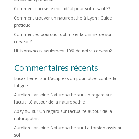
Comment choisir le miel idéal pour votre santé?
Comment trouver un naturopathe à Lyon : Guide
pratique
Comment et pourquoi optimiser la chimie de son
cerveau?
Utilisons-nous seulement 10℅ de notre cerveau?
Commentaires récents
Lucas Ferrer
sur
L’acupression pour lutter contre la
fatigue
Aurélien Lantoine Naturopathe
sur
Un regard sur
l’actualité autour de la naturopathie
Abzy XO
sur
Un regard sur l’actualité autour de la
naturopathie
Aurélien Lantoine Naturopathe
sur
La torsion assis au
sol