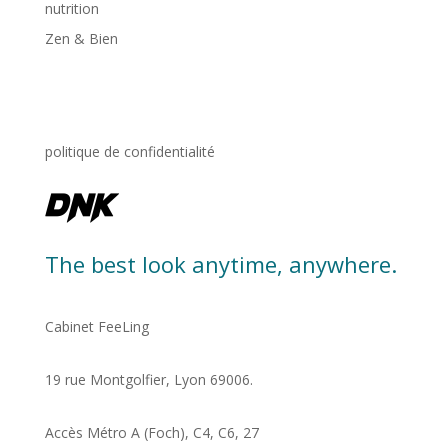
nutrition
Zen & Bien
politique de confidentialité
The best look anytime, anywhere.
Cabinet FeeLing
19 rue Montgolfier, Lyon 69006.
Accès Métro A (Foch), C4, C6, 27