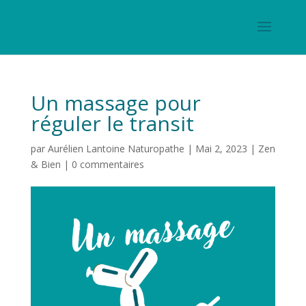
Un massage pour
réguler le transit
par
Aurélien Lantoine Naturopathe
|
Mai 2, 2023
|
Zen
& Bien
|
0 commentaires