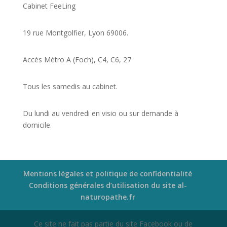
Cabinet FeeLing
19 rue Montgolfier, Lyon 69006.
Accès Métro A (Foch), C4, C6, 27
Tous les samedis au cabinet.
Du lundi au vendredi en visio ou sur demande à
domicile.
Mentions légales et politique de confidentialité
Conditions générales d’utilisation du site al-
naturopathe.fr
Ce site ne fait pas partie du site Facebook ou de