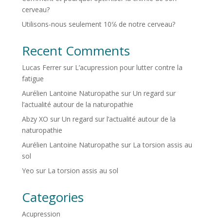
cerveau?
Utilisons-nous seulement 10℅ de notre cerveau?
Recent Comments
Lucas Ferrer
sur
L’acupression pour lutter contre la
fatigue
Aurélien Lantoine Naturopathe
sur
Un regard sur
l’actualité autour de la naturopathie
Abzy XO
sur
Un regard sur l’actualité autour de la
naturopathie
Aurélien Lantoine Naturopathe
sur
La torsion assis au
sol
Yeo
sur
La torsion assis au sol
Categories
Acupression