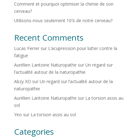
Comment et pourquoi optimiser la chimie de son
cerveau?
Utilisons-nous seulement 10℅ de notre cerveau?
Recent Comments
Lucas Ferrer
sur
L’acupression pour lutter contre la
fatigue
Aurélien Lantoine Naturopathe
sur
Un regard sur
l’actualité autour de la naturopathie
Abzy XO
sur
Un regard sur l’actualité autour de la
naturopathie
Aurélien Lantoine Naturopathe
sur
La torsion assis au
sol
Yeo
sur
La torsion assis au sol
Categories