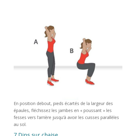
En position debout, pieds écartés de la largeur des
épaules, fléchissez les jambes en « poussant » les
fesses vers l’arrière jusqu’à avoir les cuisses parallèles
au sol.
7 Dips sur chaise