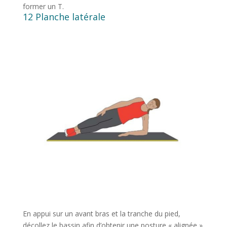
former un T.
12 Planche latérale
En appui sur un avant bras et la tranche du pied,
décollez le bassin afin d’obtenir une posture « alignée ».