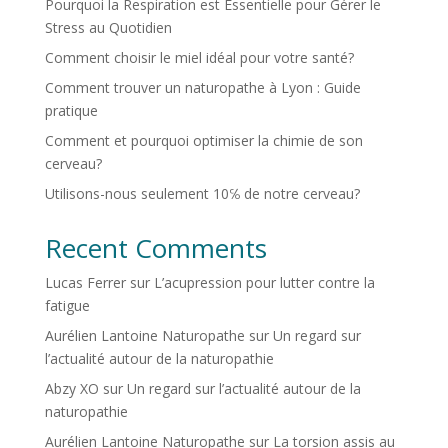
Pourquoi la Respiration est Essentielle pour Gérer le
Stress au Quotidien
Comment choisir le miel idéal pour votre santé?
Comment trouver un naturopathe à Lyon : Guide
pratique
Comment et pourquoi optimiser la chimie de son
cerveau?
Utilisons-nous seulement 10℅ de notre cerveau?
Recent Comments
Lucas Ferrer
sur
L’acupression pour lutter contre la
fatigue
Aurélien Lantoine Naturopathe
sur
Un regard sur
l’actualité autour de la naturopathie
Abzy XO
sur
Un regard sur l’actualité autour de la
naturopathie
Aurélien Lantoine Naturopathe
sur
La torsion assis au