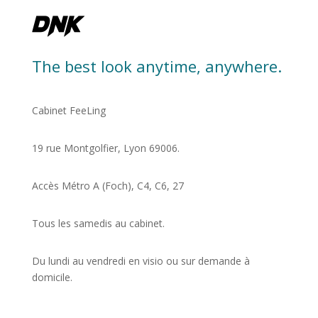
The best look anytime, anywhere.
Cabinet FeeLing
19 rue Montgolfier, Lyon 69006.
Accès Métro A (Foch), C4, C6, 27
Tous les samedis au cabinet.
Du lundi au vendredi en visio ou sur demande à
domicile.