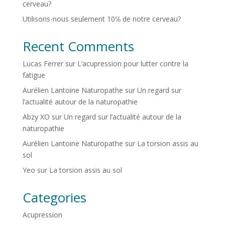
cerveau?
Utilisons-nous seulement 10℅ de notre cerveau?
Recent Comments
Lucas Ferrer
sur
L’acupression pour lutter contre la
fatigue
Aurélien Lantoine Naturopathe
sur
Un regard sur
l’actualité autour de la naturopathie
Abzy XO
sur
Un regard sur l’actualité autour de la
naturopathie
Aurélien Lantoine Naturopathe
sur
La torsion assis au
sol
Yeo
sur
La torsion assis au sol
Categories
Acupression