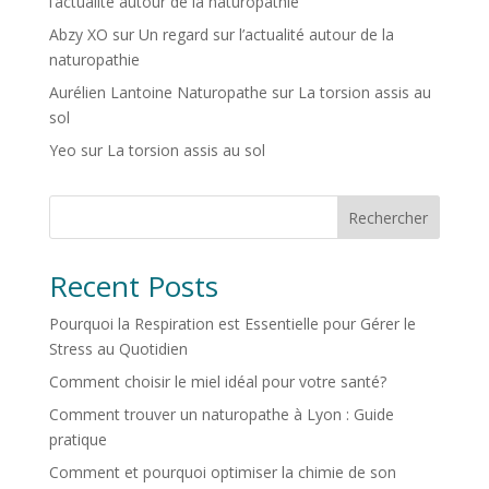
l’actualité autour de la naturopathie
Abzy XO
sur
Un regard sur l’actualité autour de la
naturopathie
Aurélien Lantoine Naturopathe
sur
La torsion assis au
sol
Yeo
sur
La torsion assis au sol
Rechercher
Recent Posts
Pourquoi la Respiration est Essentielle pour Gérer le
Stress au Quotidien
Comment choisir le miel idéal pour votre santé?
Comment trouver un naturopathe à Lyon : Guide
pratique
Comment et pourquoi optimiser la chimie de son