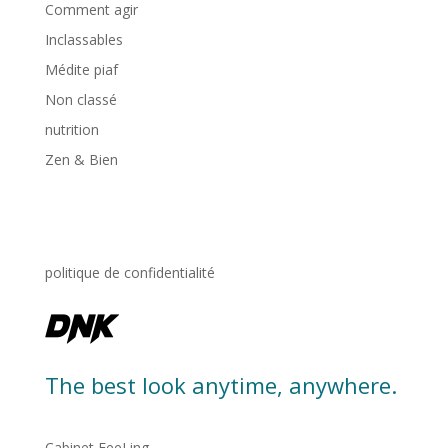
Comment agir
Inclassables
Médite piaf
Non classé
nutrition
Zen & Bien
politique de confidentialité
The best look anytime, anywhere.
Cabinet FeeLing