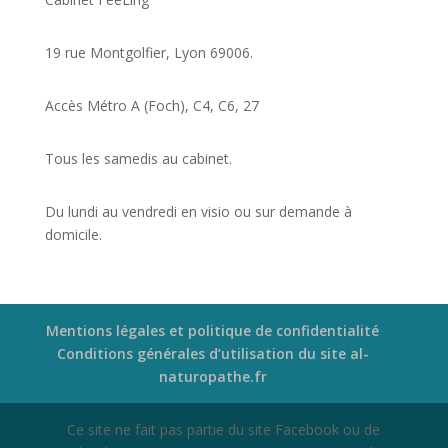
19 rue Montgolfier, Lyon 69006.
Accès Métro A (Foch), C4, C6, 27
Tous les samedis au cabinet.
Du lundi au vendredi en visio ou sur demande à
domicile.
Mentions légales et politique de confidentialité
Conditions générales d’utilisation du site al-
naturopathe.fr
Ce site ne fait pas partie du site Facebook ou de