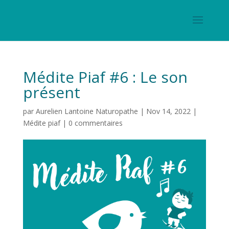
Médite Piaf #6 : Le son
présent
par
Aurelien Lantoine Naturopathe
|
Nov 14, 2022
|
Médite piaf
|
0 commentaires