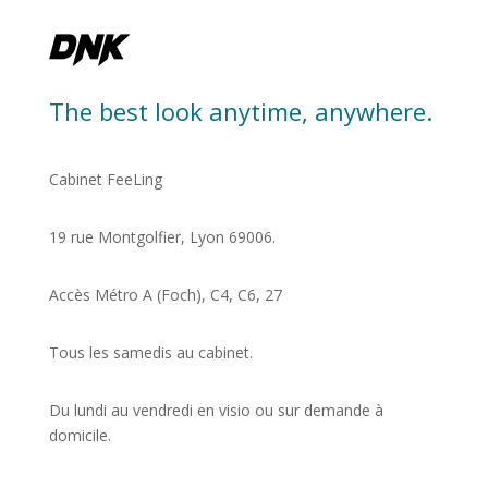
The best look anytime, anywhere.
Cabinet FeeLing
19 rue Montgolfier, Lyon 69006.
Accès Métro A (Foch), C4, C6, 27
Tous les samedis au cabinet.
Du lundi au vendredi en visio ou sur demande à
domicile.