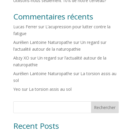
Utilisons-nous seulement 10℅ de notre cerveau?
Commentaires récents
Lucas Ferrer
sur
L’acupression pour lutter contre la
fatigue
Aurélien Lantoine Naturopathe
sur
Un regard sur
l’actualité autour de la naturopathie
Abzy XO
sur
Un regard sur l’actualité autour de la
naturopathie
Aurélien Lantoine Naturopathe
sur
La torsion assis au
sol
Yeo
sur
La torsion assis au sol
Rechercher
Recent Posts