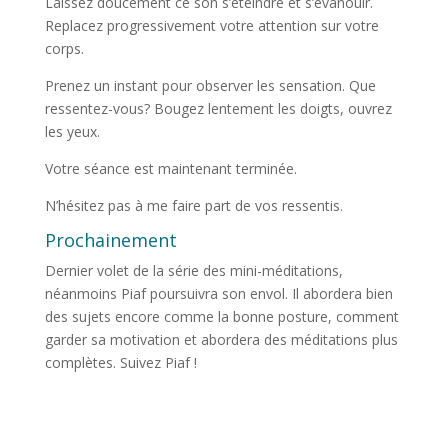
Laissez doucement ce son s’éteindre et s’évanouir.
Replacez progressivement votre attention sur votre
corps.
Prenez un instant pour observer les sensation. Que
ressentez-vous? Bougez lentement les doigts, ouvrez
les yeux.
Votre séance est maintenant terminée.
N’hésitez pas à me faire part de vos ressentis.
Prochainement
Dernier volet de la série des mini-méditations,
néanmoins Piaf poursuivra son envol. Il abordera bien
des sujets encore comme la bonne posture, comment
garder sa motivation et abordera des méditations plus
complètes. Suivez Piaf !