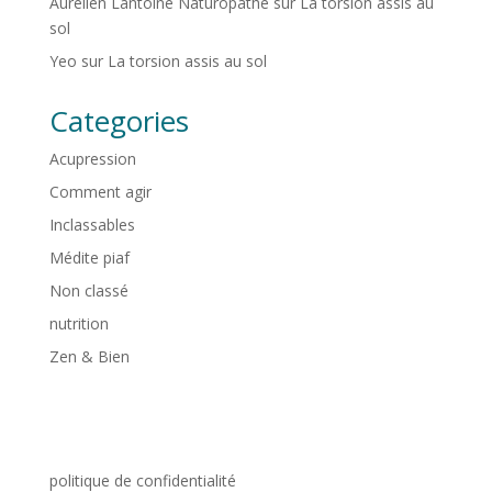
Aurélien Lantoine Naturopathe
sur
La torsion assis au
sol
Yeo
sur
La torsion assis au sol
Categories
Acupression
Comment agir
Inclassables
Médite piaf
Non classé
nutrition
Zen & Bien
politique de confidentialité