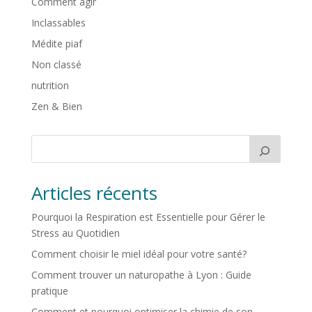
Comment agir
Inclassables
Médite piaf
Non classé
nutrition
Zen & Bien
Articles récents
Pourquoi la Respiration est Essentielle pour Gérer le
Stress au Quotidien
Comment choisir le miel idéal pour votre santé?
Comment trouver un naturopathe à Lyon : Guide
pratique
Comment et pourquoi optimiser la chimie de son