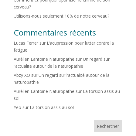
cerveau?
Utilisons-nous seulement 10℅ de notre cerveau?
Commentaires récents
Lucas Ferrer
sur
L’acupression pour lutter contre la
fatigue
Aurélien Lantoine Naturopathe
sur
Un regard sur
l’actualité autour de la naturopathie
Abzy XO
sur
Un regard sur l’actualité autour de la
naturopathie
Aurélien Lantoine Naturopathe
sur
La torsion assis au
sol
Yeo
sur
La torsion assis au sol
Rechercher