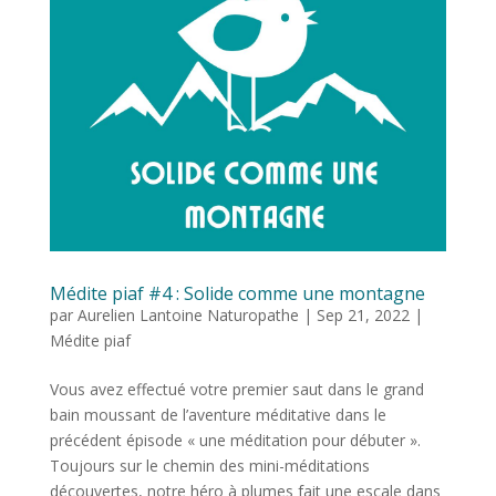
Médite piaf #4 : Solide comme une montagne
par
Aurelien Lantoine Naturopathe
|
Sep 21, 2022
|
Médite piaf
Vous avez effectué votre premier saut dans le grand
bain moussant de l’aventure méditative dans le
précédent épisode « une méditation pour débuter ».
Toujours sur le chemin des mini-méditations
découvertes, notre héro à plumes fait une escale dans