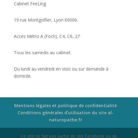
Cabinet FeeLing
19 rue Montgolfier, Lyon 69006.
Accès Métro A (Foch), C4, C6, 27
Tous les samedis au cabinet.
Du lundi au vendredi en visio ou sur demande à
domicile.
Mentions légales et politique de confidentialité
Conditions générales d’utilisation du site al-
naturopathe.fr
Ce site ne fait pas partie du site Facebook ou de