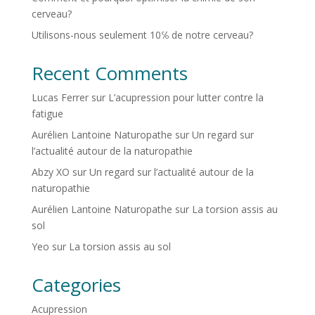
cerveau?
Utilisons-nous seulement 10℅ de notre cerveau?
Recent Comments
Lucas Ferrer
sur
L’acupression pour lutter contre la
fatigue
Aurélien Lantoine Naturopathe
sur
Un regard sur
l’actualité autour de la naturopathie
Abzy XO
sur
Un regard sur l’actualité autour de la
naturopathie
Aurélien Lantoine Naturopathe
sur
La torsion assis au
sol
Yeo
sur
La torsion assis au sol
Categories
Acupression