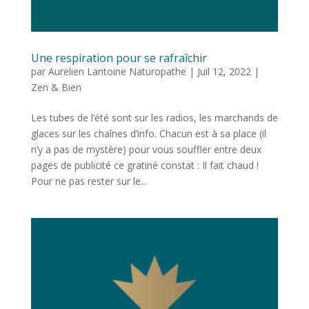
Une respiration pour se rafraîchir
par
Aurelien Lantoine Naturopathe
|
Juil 12, 2022
|
Zen & Bien
Les tubes de l’été sont sur les radios, les marchands de
glaces sur les chaînes d’info. Chacun est à sa place (il
n’y a pas de mystère) pour vous souffler entre deux
pages de publicité ce gratiné constat : Il fait chaud !
Pour ne pas rester sur le...