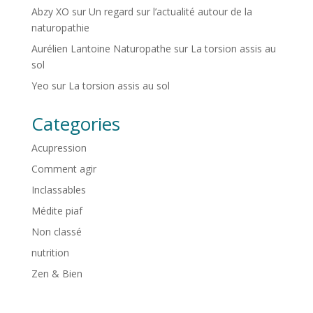
Abzy XO
sur
Un regard sur l’actualité autour de la
naturopathie
Aurélien Lantoine Naturopathe
sur
La torsion assis au
sol
Yeo
sur
La torsion assis au sol
Categories
Acupression
Comment agir
Inclassables
Médite piaf
Non classé
nutrition
Zen & Bien