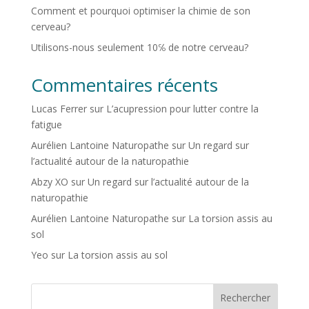
Comment et pourquoi optimiser la chimie de son
cerveau?
Utilisons-nous seulement 10℅ de notre cerveau?
Commentaires récents
Lucas Ferrer
sur
L’acupression pour lutter contre la
fatigue
Aurélien Lantoine Naturopathe
sur
Un regard sur
l’actualité autour de la naturopathie
Abzy XO
sur
Un regard sur l’actualité autour de la
naturopathie
Aurélien Lantoine Naturopathe
sur
La torsion assis au
sol
Yeo
sur
La torsion assis au sol
Rechercher