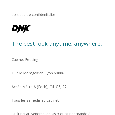
politique de confidentialité
The best look anytime, anywhere.
Cabinet FeeLing
19 rue Montgolfier, Lyon 69006.
Accès Métro A (Foch), C4, C6, 27
Tous les samedis au cabinet.
Du lundi au vendredi en visio ou sur demande à