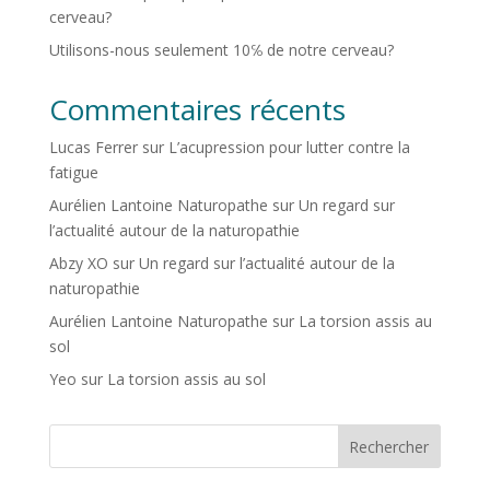
cerveau?
Utilisons-nous seulement 10℅ de notre cerveau?
Commentaires récents
Lucas Ferrer
sur
L’acupression pour lutter contre la
fatigue
Aurélien Lantoine Naturopathe
sur
Un regard sur
l’actualité autour de la naturopathie
Abzy XO
sur
Un regard sur l’actualité autour de la
naturopathie
Aurélien Lantoine Naturopathe
sur
La torsion assis au
sol
Yeo
sur
La torsion assis au sol
Rechercher