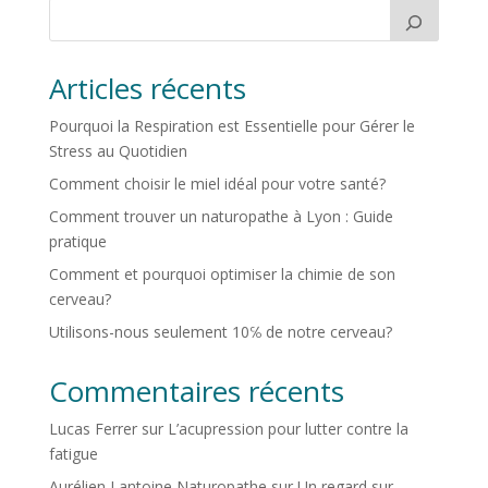
Articles récents
Pourquoi la Respiration est Essentielle pour Gérer le
Stress au Quotidien
Comment choisir le miel idéal pour votre santé?
Comment trouver un naturopathe à Lyon : Guide
pratique
Comment et pourquoi optimiser la chimie de son
cerveau?
Utilisons-nous seulement 10℅ de notre cerveau?
Commentaires récents
Lucas Ferrer
sur
L’acupression pour lutter contre la
fatigue
Aurélien Lantoine Naturopathe
sur
Un regard sur