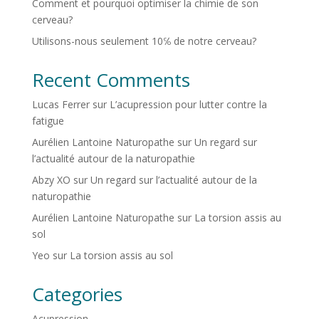
Comment et pourquoi optimiser la chimie de son
cerveau?
Utilisons-nous seulement 10℅ de notre cerveau?
Recent Comments
Lucas Ferrer
sur
L’acupression pour lutter contre la
fatigue
Aurélien Lantoine Naturopathe
sur
Un regard sur
l’actualité autour de la naturopathie
Abzy XO
sur
Un regard sur l’actualité autour de la
naturopathie
Aurélien Lantoine Naturopathe
sur
La torsion assis au
sol
Yeo
sur
La torsion assis au sol
Categories
Acupression