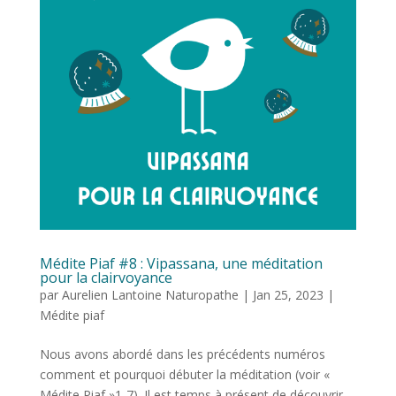
Médite Piaf #8 : Vipassana, une méditation
pour la clairvoyance
par
Aurelien Lantoine Naturopathe
|
Jan 25, 2023
|
Médite piaf
Nous avons abordé dans les précédents numéros
comment et pourquoi débuter la méditation (voir «
Médite Piaf »1-7). Il est temps à présent de découvrir