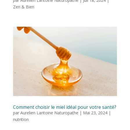
par
Aurelien Lantoine Naturopathe
|
Juil 18, 2024
|
Zen & Bien
Comment choisir le miel idéal pour votre santé?
par
Aurelien Lantoine Naturopathe
|
Mai 23, 2024
|
nutrition