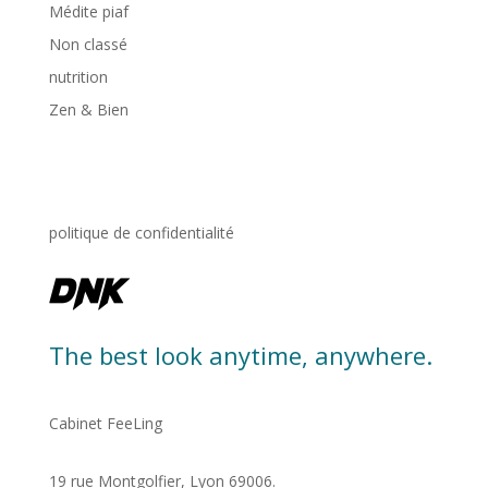
Médite piaf
Non classé
nutrition
Zen & Bien
politique de confidentialité
The best look anytime, anywhere.
Cabinet FeeLing
19 rue Montgolfier, Lyon 69006.