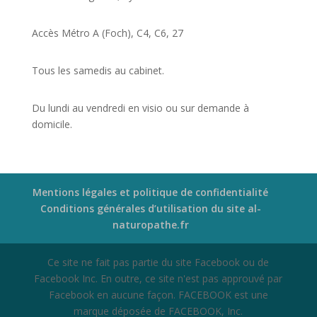
Accès Métro A (Foch), C4, C6, 27
Tous les samedis au cabinet.
Du lundi au vendredi en visio ou sur demande à
domicile.
Mentions légales et politique de confidentialité
Conditions générales d’utilisation du site al-
naturopathe.fr
Ce site ne fait pas partie du site Facebook ou de
Facebook Inc. En outre, ce site n'est pas approuvé par
Facebook en aucune façon. FACEBOOK est une
marque déposée de FACEBOOK, Inc.