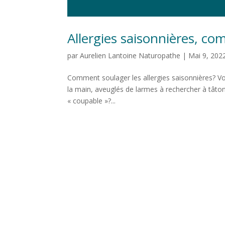
Allergies saisonnières, co
par
Aurelien Lantoine Naturopathe
|
Mai 9, 202
Comment soulager les allergies saisonnières? Vo
la main, aveuglés de larmes à rechercher à tâton
« coupable »?...