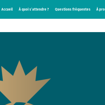
Accueil
À quoi s’attendre ?
Questions fréquentes
À pr