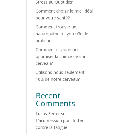
Stress au Quotidien
Comment choisir le miel idéal
pour votre santé?
Comment trouver un
naturopathe à Lyon : Guide
pratique
Comment et pourquoi
optimiser la chimie de son
cerveau?
Utilisons-nous seulement
10℅ de notre cerveau?
Recent
Comments
Lucas Ferrer
sur
L’acupression pour lutter
contre la fatigue