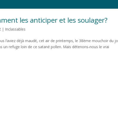
mment les anticiper et les soulager?
2
|
Inclassables
us l’aviez déjà maudit, cet air de printemps, le 38ème mouchoir du jo
s un refuge loin de ce satané pollen. Mais détenons-nous le vrai