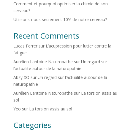
Comment et pourquoi optimiser la chimie de son
cerveau?
Utilisons-nous seulement 10℅ de notre cerveau?
Recent Comments
Lucas Ferrer
sur
L’acupression pour lutter contre la
fatigue
Aurélien Lantoine Naturopathe
sur
Un regard sur
l’actualité autour de la naturopathie
Abzy XO
sur
Un regard sur l’actualité autour de la
naturopathie
Aurélien Lantoine Naturopathe
sur
La torsion assis au
sol
Yeo
sur
La torsion assis au sol
Categories