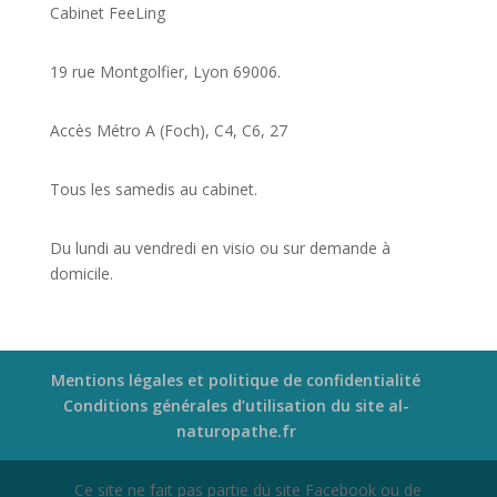
Cabinet FeeLing
19 rue Montgolfier, Lyon 69006.
Accès Métro A (Foch), C4, C6, 27
Tous les samedis au cabinet.
Du lundi au vendredi en visio ou sur demande à
domicile.
Mentions légales et politique de confidentialité
Conditions générales d’utilisation du site al-
naturopathe.fr
Ce site ne fait pas partie du site Facebook ou de