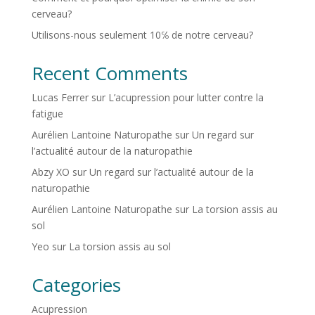
cerveau?
Utilisons-nous seulement 10℅ de notre cerveau?
Recent Comments
Lucas Ferrer
sur
L’acupression pour lutter contre la
fatigue
Aurélien Lantoine Naturopathe
sur
Un regard sur
l’actualité autour de la naturopathie
Abzy XO
sur
Un regard sur l’actualité autour de la
naturopathie
Aurélien Lantoine Naturopathe
sur
La torsion assis au
sol
Yeo
sur
La torsion assis au sol
Categories
Acupression