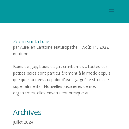
Zoom sur la baie
par
Aurelien Lantoine Naturopathe
|
Août 11, 2022
|
nutrition
Baies de goji, baies d’açai, cranberries… toutes ces
petites baies sont particulièrement à la mode depuis
quelques années au point d’avoir gagné le statut de
super-aliments . Nouvelles justicières de nos
organismes, elles enverraient presque au...
Archives
juillet 2024