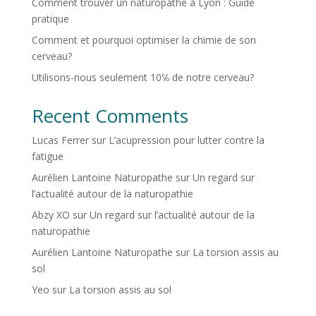
Comment trouver un naturopathe à Lyon : Guide
pratique
Comment et pourquoi optimiser la chimie de son
cerveau?
Utilisons-nous seulement 10℅ de notre cerveau?
Recent Comments
Lucas Ferrer
sur
L’acupression pour lutter contre la
fatigue
Aurélien Lantoine Naturopathe
sur
Un regard sur
l’actualité autour de la naturopathie
Abzy XO
sur
Un regard sur l’actualité autour de la
naturopathie
Aurélien Lantoine Naturopathe
sur
La torsion assis au
sol
Yeo
sur
La torsion assis au sol