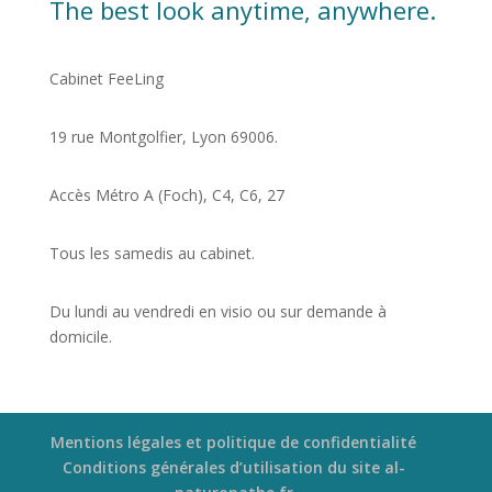
The best look anytime, anywhere.
Cabinet FeeLing
19 rue Montgolfier, Lyon 69006.
Accès Métro A (Foch), C4, C6, 27
Tous les samedis au cabinet.
Du lundi au vendredi en visio ou sur demande à
domicile.
Mentions légales et politique de confidentialité
Conditions générales d’utilisation du site al-