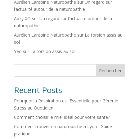
Aurélien Lantoine Naturopathe
sur
Un regard sur
l’actualité autour de la naturopathie
Abzy XO
sur
Un regard sur l’actualité autour de la
naturopathie
Aurélien Lantoine Naturopathe
sur
La torsion assis au
sol
Yeo
sur
La torsion assis au sol
Rechercher
Recent Posts
Pourquoi la Respiration est Essentielle pour Gérer le
Stress au Quotidien
Comment choisir le miel idéal pour votre santé?
Comment trouver un naturopathe à Lyon : Guide
pratique