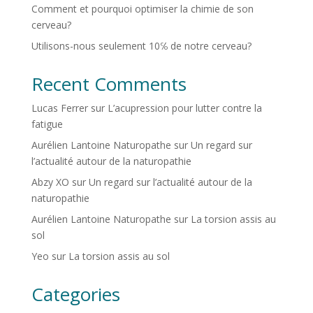
Comment et pourquoi optimiser la chimie de son
cerveau?
Utilisons-nous seulement 10℅ de notre cerveau?
Recent Comments
Lucas Ferrer
sur
L’acupression pour lutter contre la
fatigue
Aurélien Lantoine Naturopathe
sur
Un regard sur
l’actualité autour de la naturopathie
Abzy XO
sur
Un regard sur l’actualité autour de la
naturopathie
Aurélien Lantoine Naturopathe
sur
La torsion assis au
sol
Yeo
sur
La torsion assis au sol
Categories