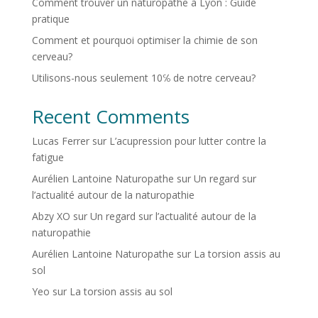
Comment trouver un naturopathe à Lyon : Guide
pratique
Comment et pourquoi optimiser la chimie de son
cerveau?
Utilisons-nous seulement 10℅ de notre cerveau?
Recent Comments
Lucas Ferrer
sur
L’acupression pour lutter contre la
fatigue
Aurélien Lantoine Naturopathe
sur
Un regard sur
l’actualité autour de la naturopathie
Abzy XO
sur
Un regard sur l’actualité autour de la
naturopathie
Aurélien Lantoine Naturopathe
sur
La torsion assis au
sol
Yeo
sur
La torsion assis au sol