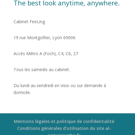
The best look anytime, anywhere.
Cabinet FeeLing
19 rue Montgolfier, Lyon 69006.
Accès Métro A (Foch), C4, C6, 27
Tous les samedis au cabinet.
Du lundi au vendredi en visio ou sur demande à
domicile.
Mentions légales et politique de confidentialité
Conditions générales d’utilisation du site al-