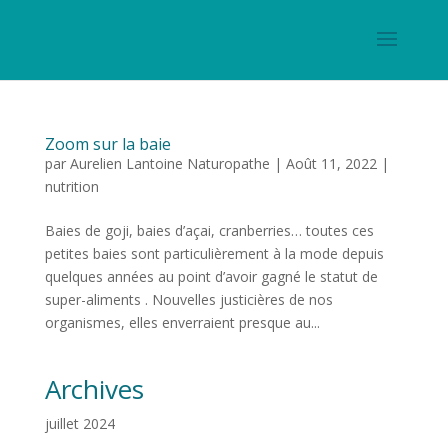
Zoom sur la baie
par
Aurelien Lantoine Naturopathe
|
Août 11, 2022
|
nutrition
Baies de goji, baies d’açai, cranberries… toutes ces
petites baies sont particulièrement à la mode depuis
quelques années au point d’avoir gagné le statut de
super-aliments . Nouvelles justicières de nos
organismes, elles enverraient presque au...
Archives
juillet 2024