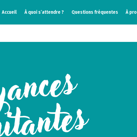
Accueil
À quoi s’attendre ?
Questions fréquentes
À pr