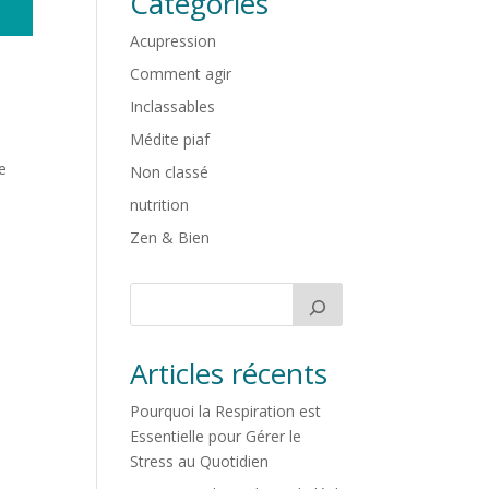
Catégories
Acupression
Comment agir
Inclassables
Médite piaf
Je
Non classé
.
nutrition
Zen & Bien
Articles récents
Pourquoi la Respiration est
Essentielle pour Gérer le
Stress au Quotidien