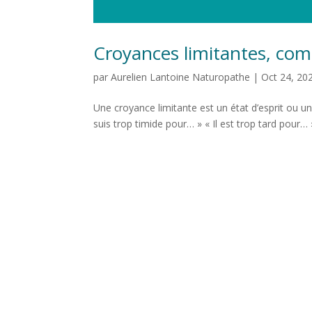
Croyances limitantes, co
par
Aurelien Lantoine Naturopathe
|
Oct 24, 20
Une croyance limitante est un état d’esprit ou u
suis trop timide pour… » « Il est trop tard pour