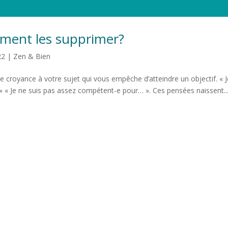
mment les supprimer?
22
|
Zen & Bien
ne croyance à votre sujet qui vous empêche d’atteindre un objectif. « 
… » « Je ne suis pas assez compétent-e pour… ». Ces pensées naissent..