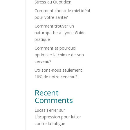
Stress au Quotidien
Comment choisir le miel idéal
pour votre santé?
Comment trouver un
naturopathe à Lyon : Guide
pratique
Comment et pourquoi
optimiser la chimie de son
cerveau?
Utilisons-nous seulement
10℅ de notre cerveau?
Recent
Comments
Lucas Ferrer
sur
L’acupression pour lutter
contre la fatigue