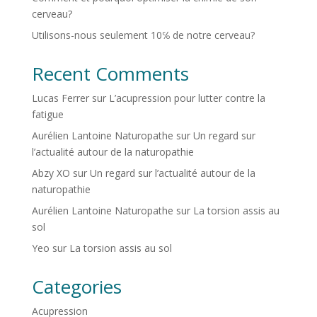
cerveau?
Utilisons-nous seulement 10℅ de notre cerveau?
Recent Comments
Lucas Ferrer
sur
L’acupression pour lutter contre la
fatigue
Aurélien Lantoine Naturopathe
sur
Un regard sur
l’actualité autour de la naturopathie
Abzy XO
sur
Un regard sur l’actualité autour de la
naturopathie
Aurélien Lantoine Naturopathe
sur
La torsion assis au
sol
Yeo
sur
La torsion assis au sol
Categories
Acupression