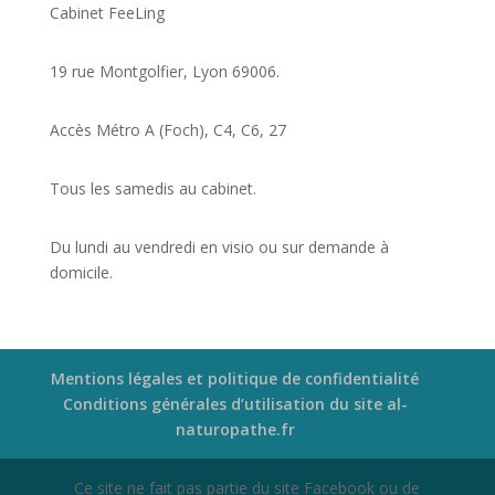
Cabinet FeeLing
19 rue Montgolfier, Lyon 69006.
Accès Métro A (Foch), C4, C6, 27
Tous les samedis au cabinet.
Du lundi au vendredi en visio ou sur demande à
domicile.
Mentions légales et politique de confidentialité
Conditions générales d’utilisation du site al-
naturopathe.fr
Ce site ne fait pas partie du site Facebook ou de