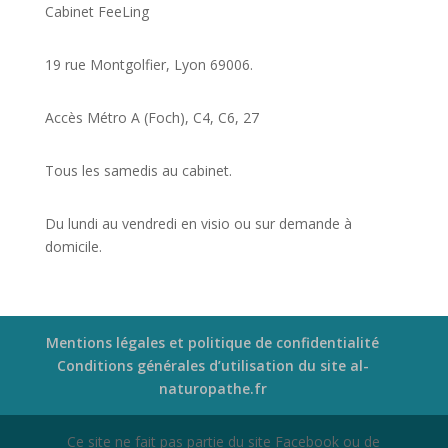
Cabinet FeeLing
19 rue Montgolfier, Lyon 69006.
Accès Métro A (Foch), C4, C6, 27
Tous les samedis au cabinet.
Du lundi au vendredi en visio ou sur demande à
domicile.
Mentions légales et politique de confidentialité
Conditions générales d’utilisation du site al-
naturopathe.fr
Ce site ne fait pas partie du site Facebook ou de