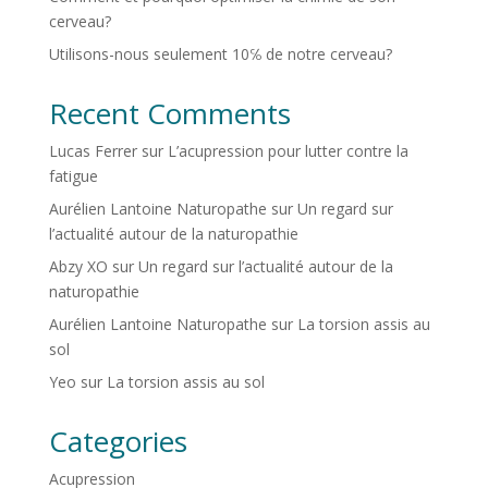
cerveau?
Utilisons-nous seulement 10℅ de notre cerveau?
Recent Comments
Lucas Ferrer
sur
L’acupression pour lutter contre la
fatigue
Aurélien Lantoine Naturopathe
sur
Un regard sur
l’actualité autour de la naturopathie
Abzy XO
sur
Un regard sur l’actualité autour de la
naturopathie
Aurélien Lantoine Naturopathe
sur
La torsion assis au
sol
Yeo
sur
La torsion assis au sol
Categories
Acupression