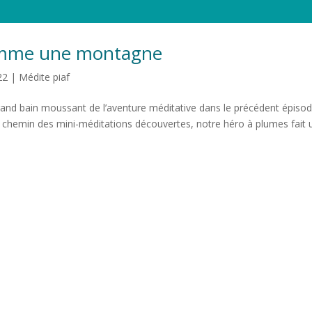
comme une montagne
22
|
Médite piaf
rand bain moussant de l’aventure méditative dans le précédent épiso
e chemin des mini-méditations découvertes, notre héro à plumes fait 