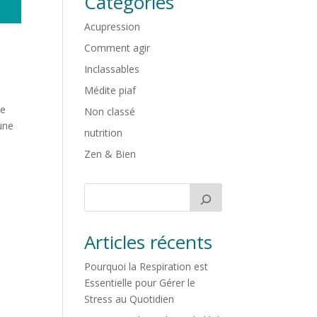
Catégories
Acupression
Comment agir
Inclassables
Médite piaf
de
Non classé
une
nutrition
Zen & Bien
Articles récents
Pourquoi la Respiration est
Essentielle pour Gérer le
Stress au Quotidien