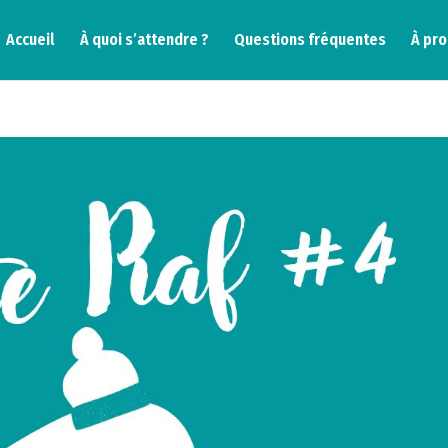
Accueil
À quoi s’attendre ?
Questions fréquentes
À pr