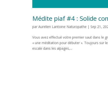
Médite piaf #4 : Solide 
par
Aurelien Lantoine Naturopathe
|
Sep 21, 20
Vous avez effectué votre premier saut dans le g
« une méditation pour débuter ». Toujours sur l
escale dans les alpages,...