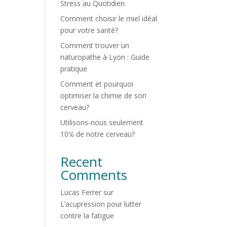
Stress au Quotidien
Comment choisir le miel idéal
pour votre santé?
Comment trouver un
naturopathe à Lyon : Guide
pratique
Comment et pourquoi
optimiser la chimie de son
cerveau?
Utilisons-nous seulement
10℅ de notre cerveau?
Recent
Comments
Lucas Ferrer
sur
L’acupression pour lutter
contre la fatigue