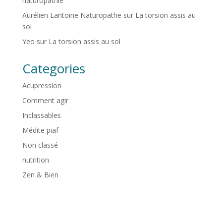
naturopathie
Aurélien Lantoine Naturopathe
sur
La torsion assis au
sol
Yeo
sur
La torsion assis au sol
Categories
Acupression
Comment agir
Inclassables
Médite piaf
Non classé
nutrition
Zen & Bien