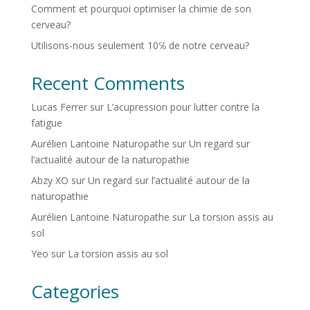
Comment et pourquoi optimiser la chimie de son
cerveau?
Utilisons-nous seulement 10℅ de notre cerveau?
Recent Comments
Lucas Ferrer
sur
L’acupression pour lutter contre la
fatigue
Aurélien Lantoine Naturopathe
sur
Un regard sur
l’actualité autour de la naturopathie
Abzy XO
sur
Un regard sur l’actualité autour de la
naturopathie
Aurélien Lantoine Naturopathe
sur
La torsion assis au
sol
Yeo
sur
La torsion assis au sol
Categories