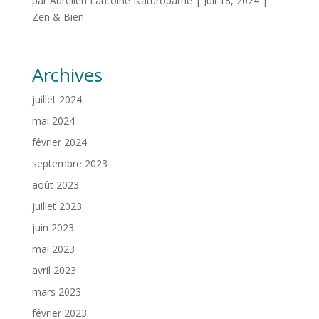
par
Aurelien Lantoine Naturopathe
|
Juil 18, 2024
|
Zen & Bien
Archives
juillet 2024
mai 2024
février 2024
septembre 2023
août 2023
juillet 2023
juin 2023
mai 2023
avril 2023
mars 2023
février 2023