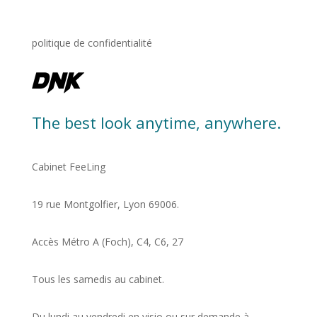
politique de confidentialité
The best look anytime, anywhere.
Cabinet FeeLing
19 rue Montgolfier, Lyon 69006.
Accès Métro A (Foch), C4, C6, 27
Tous les samedis au cabinet.
Du lundi au vendredi en visio ou sur demande à