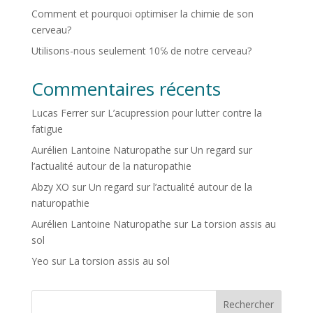
Comment et pourquoi optimiser la chimie de son
cerveau?
Utilisons-nous seulement 10℅ de notre cerveau?
Commentaires récents
Lucas Ferrer
sur
L’acupression pour lutter contre la
fatigue
Aurélien Lantoine Naturopathe
sur
Un regard sur
l’actualité autour de la naturopathie
Abzy XO
sur
Un regard sur l’actualité autour de la
naturopathie
Aurélien Lantoine Naturopathe
sur
La torsion assis au
sol
Yeo
sur
La torsion assis au sol
Rechercher