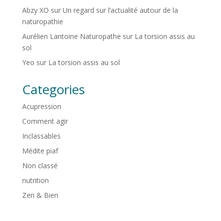
Abzy XO
sur
Un regard sur l’actualité autour de la
naturopathie
Aurélien Lantoine Naturopathe
sur
La torsion assis au
sol
Yeo
sur
La torsion assis au sol
Categories
Acupression
Comment agir
Inclassables
Médite piaf
Non classé
nutrition
Zen & Bien