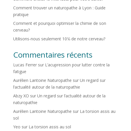
Comment trouver un naturopathe à Lyon : Guide
pratique
Comment et pourquoi optimiser la chimie de son
cerveau?
Utilisons-nous seulement 10℅ de notre cerveau?
Commentaires récents
Lucas Ferrer
sur
L’acupression pour lutter contre la
fatigue
Aurélien Lantoine Naturopathe
sur
Un regard sur
l’actualité autour de la naturopathie
Abzy XO
sur
Un regard sur l’actualité autour de la
naturopathie
Aurélien Lantoine Naturopathe
sur
La torsion assis au
sol
Yeo
sur
La torsion assis au sol