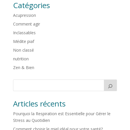
Catégories
Acupression
Comment agir
Inclassables
Médite piaf
Non classé
nutrition
Zen & Bien
Articles récents
Pourquoi la Respiration est Essentielle pour Gérer le
Stress au Quotidien
Comment choisir le miel idéal pour votre santé?