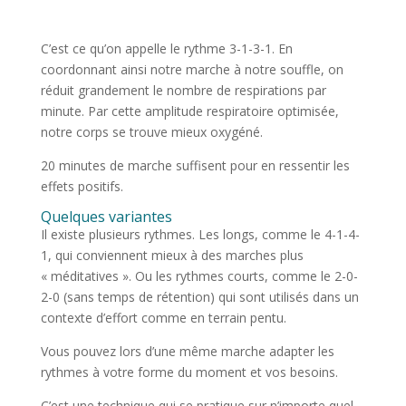
C’est ce qu’on appelle le rythme 3-1-3-1. En
coordonnant ainsi notre marche à notre souffle, on
réduit grandement le nombre de respirations par
minute. Par cette amplitude respiratoire optimisée,
notre corps se trouve mieux oxygéné.
20 minutes de marche suffisent pour en ressentir les
effets positifs.
Quelques variantes
Il existe plusieurs rythmes. Les longs, comme le 4-1-4-
1, qui conviennent mieux à des marches plus
« méditatives ». Ou les rythmes courts, comme le 2-0-
2-0 (sans temps de rétention) qui sont utilisés dans un
contexte d’effort comme en terrain pentu.
Vous pouvez lors d’une même marche adapter les
rythmes à votre forme du moment et vos besoins.
C’est une technique qui se pratique sur n’importe quel