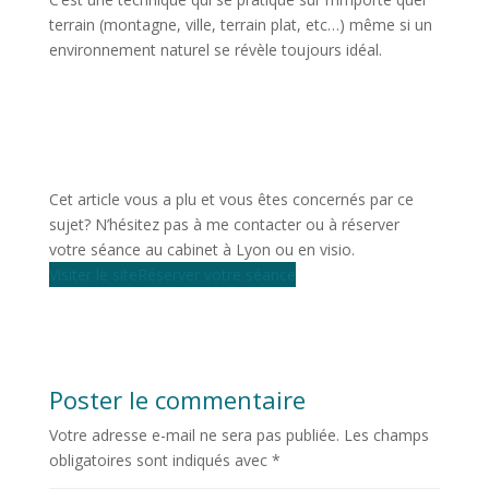
terrain (montagne, ville, terrain plat, etc…) même si un
environnement naturel se révèle toujours idéal.
Cet article vous a plu et vous êtes concernés par ce
sujet? N’hésitez pas à me contacter ou à réserver
votre séance au cabinet à Lyon ou en visio.
Visiter le site
Réserver votre séance
Poster le commentaire
Votre adresse e-mail ne sera pas publiée.
Les champs
obligatoires sont indiqués avec
*