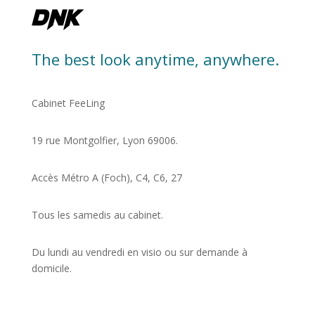
The best look anytime, anywhere.
Cabinet FeeLing
19 rue Montgolfier, Lyon 69006.
Accès Métro A (Foch), C4, C6, 27
Tous les samedis au cabinet.
Du lundi au vendredi en visio ou sur demande à
domicile.