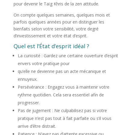
pour devenir le Taïg Khris de la zen attitude.
On compte quelques semaines, quelques mois et
parfois quelques années pour en distinguer les
bienfaits selon votre sensibilité, votre degré
d’investissement et votre état d’esprit.
Quel est l’État d’esprit idéal ?
La curiosité : Gardez une certaine ouverture d’esprit
envers votre pratique pour
qu’elle ne devienne pas un acte mécanique et
ennuyeux.
Persévérance : Engagez vous à maintenir votre
rythme quotidien. Cela sera essentiel afin de
progresser.
Pas de jugement : Ne culpabilisez pas si votre
pratique n’est pas tout à fait parfaite ou s’il vous
arrive d’être distrait.
Patience : N’ayez pas d’attente excessive ou