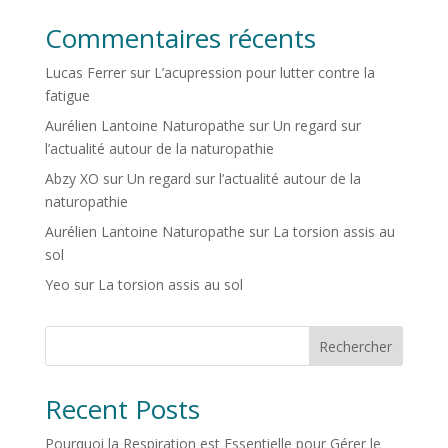
Commentaires récents
Lucas Ferrer
sur
L’acupression pour lutter contre la
fatigue
Aurélien Lantoine Naturopathe
sur
Un regard sur
l’actualité autour de la naturopathie
Abzy XO
sur
Un regard sur l’actualité autour de la
naturopathie
Aurélien Lantoine Naturopathe
sur
La torsion assis au
sol
Yeo
sur
La torsion assis au sol
Rechercher
Recent Posts
Pourquoi la Respiration est Essentielle pour Gérer le