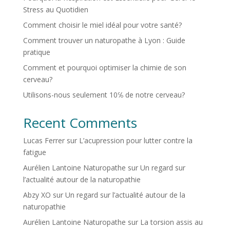
Stress au Quotidien
Comment choisir le miel idéal pour votre santé?
Comment trouver un naturopathe à Lyon : Guide
pratique
Comment et pourquoi optimiser la chimie de son
cerveau?
Utilisons-nous seulement 10℅ de notre cerveau?
Recent Comments
Lucas Ferrer
sur
L’acupression pour lutter contre la
fatigue
Aurélien Lantoine Naturopathe
sur
Un regard sur
l’actualité autour de la naturopathie
Abzy XO
sur
Un regard sur l’actualité autour de la
naturopathie
Aurélien Lantoine Naturopathe
sur
La torsion assis au