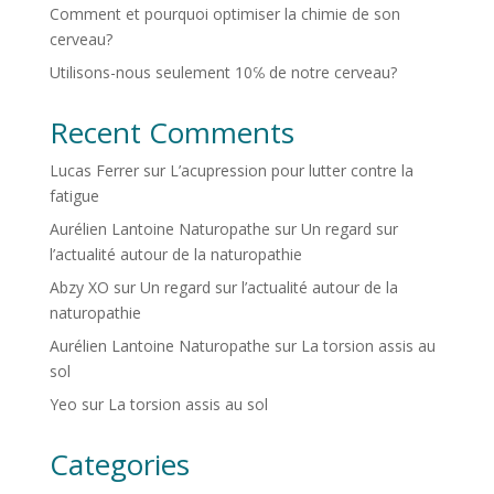
Comment et pourquoi optimiser la chimie de son
cerveau?
Utilisons-nous seulement 10℅ de notre cerveau?
Recent Comments
Lucas Ferrer
sur
L’acupression pour lutter contre la
fatigue
Aurélien Lantoine Naturopathe
sur
Un regard sur
l’actualité autour de la naturopathie
Abzy XO
sur
Un regard sur l’actualité autour de la
naturopathie
Aurélien Lantoine Naturopathe
sur
La torsion assis au
sol
Yeo
sur
La torsion assis au sol
Categories