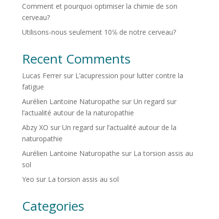
Comment et pourquoi optimiser la chimie de son
cerveau?
Utilisons-nous seulement 10℅ de notre cerveau?
Recent Comments
Lucas Ferrer
sur
L’acupression pour lutter contre la
fatigue
Aurélien Lantoine Naturopathe
sur
Un regard sur
l’actualité autour de la naturopathie
Abzy XO
sur
Un regard sur l’actualité autour de la
naturopathie
Aurélien Lantoine Naturopathe
sur
La torsion assis au
sol
Yeo
sur
La torsion assis au sol
Categories