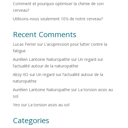
Comment et pourquoi optimiser la chimie de son
cerveau?
Utilisons-nous seulement 10℅ de notre cerveau?
Recent Comments
Lucas Ferrer
sur
L’acupression pour lutter contre la
fatigue
Aurélien Lantoine Naturopathe
sur
Un regard sur
l’actualité autour de la naturopathie
Abzy XO
sur
Un regard sur l’actualité autour de la
naturopathie
Aurélien Lantoine Naturopathe
sur
La torsion assis au
sol
Yeo
sur
La torsion assis au sol
Categories