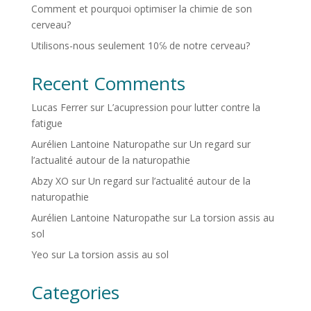
Comment et pourquoi optimiser la chimie de son
cerveau?
Utilisons-nous seulement 10℅ de notre cerveau?
Recent Comments
Lucas Ferrer
sur
L’acupression pour lutter contre la
fatigue
Aurélien Lantoine Naturopathe
sur
Un regard sur
l’actualité autour de la naturopathie
Abzy XO
sur
Un regard sur l’actualité autour de la
naturopathie
Aurélien Lantoine Naturopathe
sur
La torsion assis au
sol
Yeo
sur
La torsion assis au sol
Categories