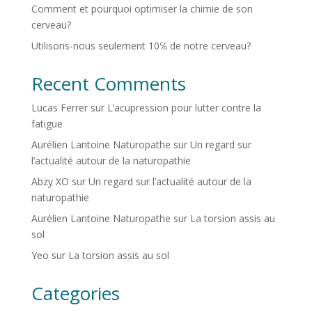
Comment et pourquoi optimiser la chimie de son
cerveau?
Utilisons-nous seulement 10℅ de notre cerveau?
Recent Comments
Lucas Ferrer
sur
L’acupression pour lutter contre la
fatigue
Aurélien Lantoine Naturopathe
sur
Un regard sur
l’actualité autour de la naturopathie
Abzy XO
sur
Un regard sur l’actualité autour de la
naturopathie
Aurélien Lantoine Naturopathe
sur
La torsion assis au
sol
Yeo
sur
La torsion assis au sol
Categories