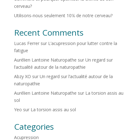
cerveau?
Utilisons-nous seulement 10℅ de notre cerveau?
Recent Comments
Lucas Ferrer
sur
L’acupression pour lutter contre la
fatigue
Aurélien Lantoine Naturopathe
sur
Un regard sur
l’actualité autour de la naturopathie
Abzy XO
sur
Un regard sur l’actualité autour de la
naturopathie
Aurélien Lantoine Naturopathe
sur
La torsion assis au
sol
Yeo
sur
La torsion assis au sol
Categories
Acupression