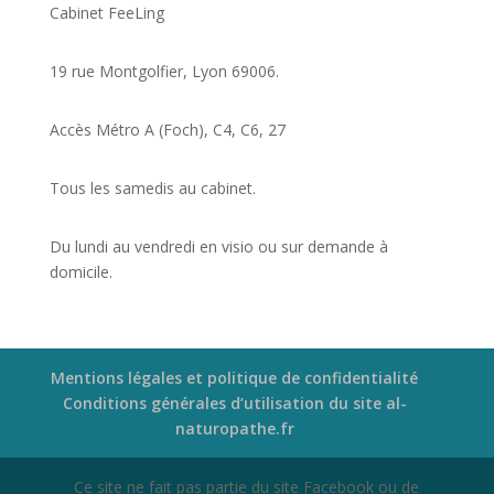
Cabinet FeeLing
19 rue Montgolfier, Lyon 69006.
Accès Métro A (Foch), C4, C6, 27
Tous les samedis au cabinet.
Du lundi au vendredi en visio ou sur demande à
domicile.
Mentions légales et politique de confidentialité
Conditions générales d’utilisation du site al-
naturopathe.fr
Ce site ne fait pas partie du site Facebook ou de