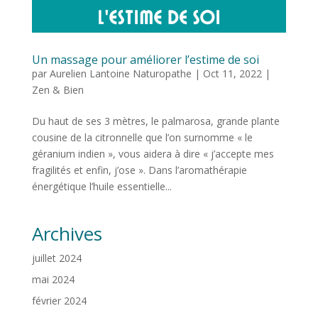
Un massage pour améliorer l’estime de soi
par
Aurelien Lantoine Naturopathe
|
Oct 11, 2022
|
Zen & Bien
Du haut de ses 3 mètres, le palmarosa, grande plante
cousine de la citronnelle que l’on surnomme « le
géranium indien », vous aidera à dire « j’accepte mes
fragilités et enfin, j’ose ». Dans l’aromathérapie
énergétique l’huile essentielle...
Archives
juillet 2024
mai 2024
février 2024