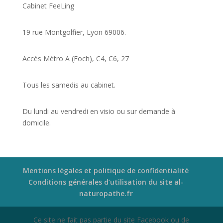
Cabinet FeeLing
19 rue Montgolfier, Lyon 69006.
Accès Métro A (Foch), C4, C6, 27
Tous les samedis au cabinet.
Du lundi au vendredi en visio ou sur demande à
domicile.
Mentions légales et politique de confidentialité
Conditions générales d’utilisation du site al-
naturopathe.fr
Ce site ne fait pas partie du site Facebook ou de