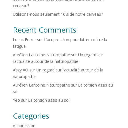
cerveau?
Utilisons-nous seulement 10℅ de notre cerveau?
Recent Comments
Lucas Ferrer
sur
L’acupression pour lutter contre la
fatigue
Aurélien Lantoine Naturopathe
sur
Un regard sur
l’actualité autour de la naturopathie
Abzy XO
sur
Un regard sur l’actualité autour de la
naturopathie
Aurélien Lantoine Naturopathe
sur
La torsion assis au
sol
Yeo
sur
La torsion assis au sol
Categories
Acupression