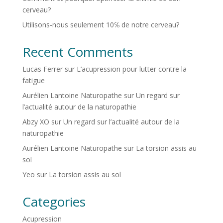
cerveau?
Utilisons-nous seulement 10℅ de notre cerveau?
Recent Comments
Lucas Ferrer
sur
L’acupression pour lutter contre la
fatigue
Aurélien Lantoine Naturopathe
sur
Un regard sur
l’actualité autour de la naturopathie
Abzy XO
sur
Un regard sur l’actualité autour de la
naturopathie
Aurélien Lantoine Naturopathe
sur
La torsion assis au
sol
Yeo
sur
La torsion assis au sol
Categories
Acupression