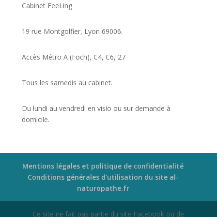
Cabinet FeeLing
19 rue Montgolfier, Lyon 69006.
Accès Métro A (Foch), C4, C6, 27
Tous les samedis au cabinet.
Du lundi au vendredi en visio ou sur demande à
domicile.
Mentions légales et politique de confidentialité
Conditions générales d’utilisation du site al-
naturopathe.fr
Ce site ne fait pas partie du site Facebook ou de