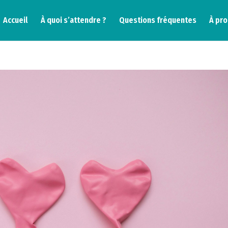
Accueil
À quoi s’attendre ?
Questions fréquentes
À pr