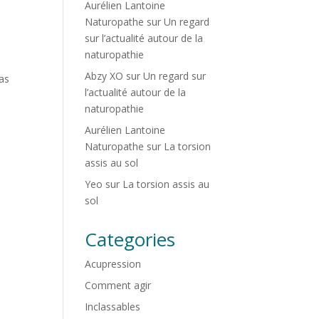
Aurélien Lantoine
Naturopathe
sur
Un regard
sur l’actualité autour de la
naturopathie
Abzy XO
sur
Un regard sur
pas
l’actualité autour de la
naturopathie
Aurélien Lantoine
Naturopathe
sur
La torsion
assis au sol
Yeo
sur
La torsion assis au
sol
Categories
Acupression
Comment agir
Inclassables