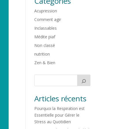
Catégories
Acupression
Comment agir
Inclassables
Médite piaf
Non classé
nutrition
Zen & Bien
Articles récents
Pourquoi la Respiration est
Essentielle pour Gérer le
Stress au Quotidien