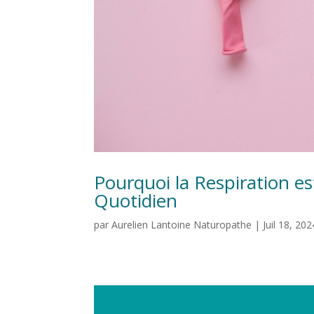
Pourquoi la Respiration es
Quotidien
par
Aurelien Lantoine Naturopathe
|
Juil 18, 202