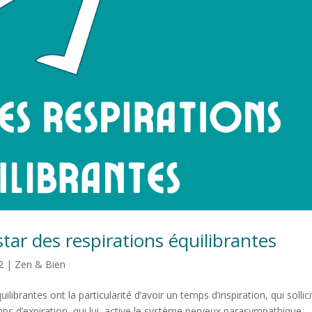
tar des respirations équilibrantes
2
|
Zen & Bien
librantes ont la particularité d’avoir un temps d’inspiration, qui sollici
 d’expiration, qui lui, active le système nerveux parasympathique....