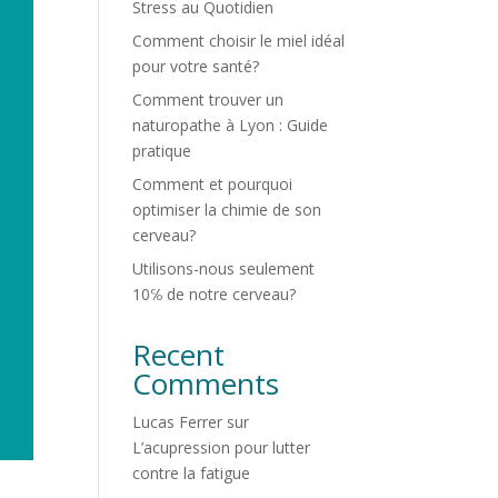
Stress au Quotidien
Comment choisir le miel idéal
pour votre santé?
Comment trouver un
naturopathe à Lyon : Guide
pratique
Comment et pourquoi
optimiser la chimie de son
cerveau?
Utilisons-nous seulement
10℅ de notre cerveau?
Recent
Comments
Lucas Ferrer
sur
L’acupression pour lutter
contre la fatigue