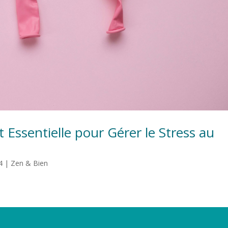
t Essentielle pour Gérer le Stress au
4
|
Zen & Bien