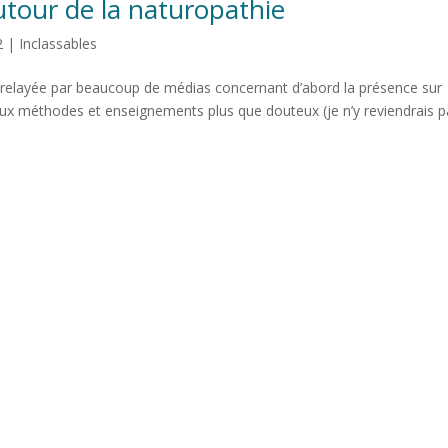
autour de la naturopathie
2
|
Inclassables
té relayée par beaucoup de médias concernant d’abord la présence sur
aux méthodes et enseignements plus que douteux (je n’y reviendrais 