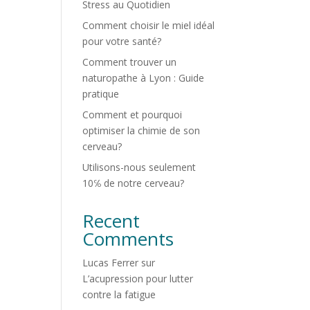
Stress au Quotidien
Comment choisir le miel idéal
pour votre santé?
Comment trouver un
naturopathe à Lyon : Guide
pratique
Comment et pourquoi
optimiser la chimie de son
cerveau?
Utilisons-nous seulement
10℅ de notre cerveau?
Recent
Comments
Lucas Ferrer
sur
L’acupression pour lutter
contre la fatigue