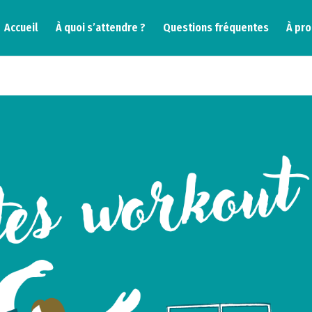
Accueil
À quoi s’attendre ?
Questions fréquentes
À pr