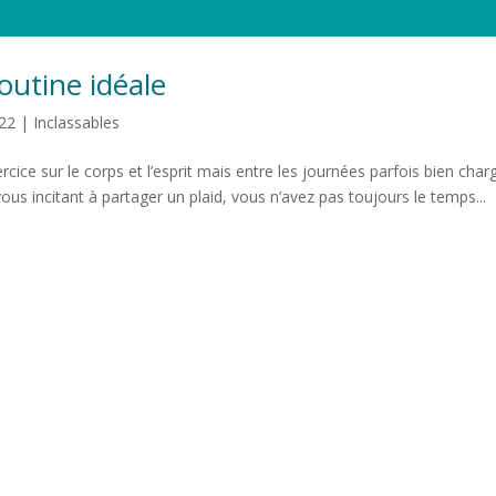
outine idéale
22
|
Inclassables
rcice sur le corps et l’esprit mais entre les journées parfois bien char
us incitant à partager un plaid, vous n’avez pas toujours le temps...