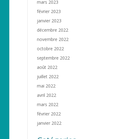
mars 2023
février 2023
janvier 2023
décembre 2022
novembre 2022
octobre 2022
septembre 2022
août 2022
juillet 2022
mai 2022
avril 2022
mars 2022
février 2022
janvier 2022